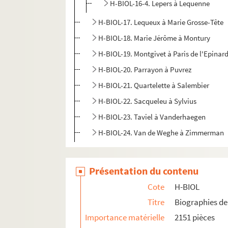
H-BIOL-16-4. Lepers à Lequenne
H-BIOL-17. Lequeux à Marie Grosse-Tête
H-BIOL-18. Marie Jérôme à Montury
H-BIOL-19. Montgivet à Paris de l'Epinar
H-BIOL-20. Parrayon à Puvrez
H-BIOL-21. Quartelette à Salembier
H-BIOL-22. Sacqueleu à Sylvius
H-BIOL-23. Taviel à Vanderhaegen
H-BIOL-24. Van de Weghe à Zimmerman
Présentation du contenu
Cote
H-BIOL
Titre
Biographies de 
Importance matérielle
2151 pièces