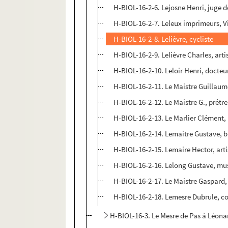
H-BIOL-16-2-6. Lejosne Henri, juge d
H-BIOL-16-2-7. Leleux imprimeurs, V
H-BIOL-16-2-8. Lelièvre, cycliste
H-BIOL-16-2-9. Lelièvre Charles, arti
H-BIOL-16-2-10. Leloir Henri, docteu
H-BIOL-16-2-11. Le Maistre Guillau
H-BIOL-16-2-12. Le Maistre G., prêtre
H-BIOL-16-2-13. Le Marlier Clément, 
H-BIOL-16-2-14. Lemaitre Gustave, b
H-BIOL-16-2-15. Lemaire Hector, arti
H-BIOL-16-2-16. Lelong Gustave, mu
H-BIOL-16-2-17. Le Maistre Gaspard, 
H-BIOL-16-2-18. Lemesre Dubrule, co
H-BIOL-16-3. Le Mesre de Pas à Léon