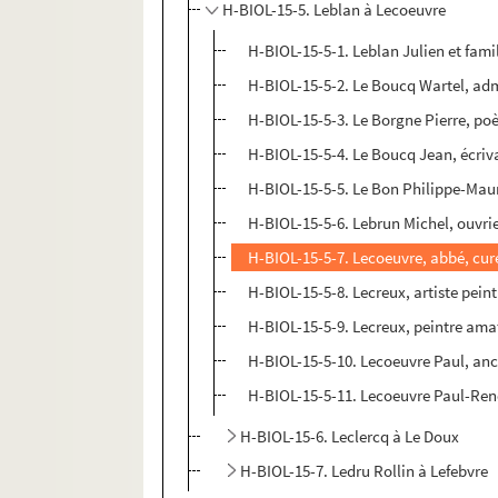
H-BIOL-15-5. Leblan à Lecoeuvre
H-BIOL-15-5-1. Leblan Julien et fami
H-BIOL-15-5-2. Le Boucq Wartel, ad
H-BIOL-15-5-3. Le Borgne Pierre, po
H-BIOL-15-5-4. Le Boucq Jean, écriv
H-BIOL-15-5-5. Le Bon Philippe-Ma
H-BIOL-15-5-6. Lebrun Michel, ouvri
H-BIOL-15-5-7. Lecoeuvre, abbé, cur
H-BIOL-15-5-8. Lecreux, artiste peint
H-BIOL-15-5-9. Lecreux, peintre ama
H-BIOL-15-5-10. Lecoeuvre Paul, anc
H-BIOL-15-5-11. Lecoeuvre Paul-René,
H-BIOL-15-6. Leclercq à Le Doux
H-BIOL-15-7. Ledru Rollin à Lefebvre