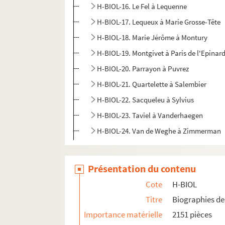
H-BIOL-16. Le Fel à Lequenne
H-BIOL-17. Lequeux à Marie Grosse-Tête
H-BIOL-18. Marie Jérôme à Montury
H-BIOL-19. Montgivet à Paris de l'Epinar
H-BIOL-20. Parrayon à Puvrez
H-BIOL-21. Quartelette à Salembier
H-BIOL-22. Sacqueleu à Sylvius
H-BIOL-23. Taviel à Vanderhaegen
H-BIOL-24. Van de Weghe à Zimmerman
Présentation du contenu
Cote
H-BIOL
Titre
Biographies de 
Importance matérielle
2151 pièces