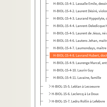
H-BIOL-15-4-1. Lassalle Emile, dessi
H-BIOL-15-4-2. Laurent Désiré, violo
H-BIOL-15-4-3. Laurand Hyppolyte, c
H-BIOL-15-4-4. Lanrent-Deledicque H
H-BIOL-15-4-5. Laurent de Jésus, né A
H-BIOL-15-4-6. Lautens Jehan, maîtr
H-BIOL-15-4-7. Laumondays, maître 
H-BIOL-15-4-8. Lavrand Hubert, doc
H-BIOL-15-4-9. Laurenge Marcel, ent
H-BIOL-15-4-10. Laurin Guy
H-BIOL-15-4-11. Lavaine, famille
H-BIOL-15-5. Leblan à Lecoeuvre
H-BIOL-15-6. Leclercq à Le Doux
H-BIOL-15-7. Ledru Rollin à Lefebvre