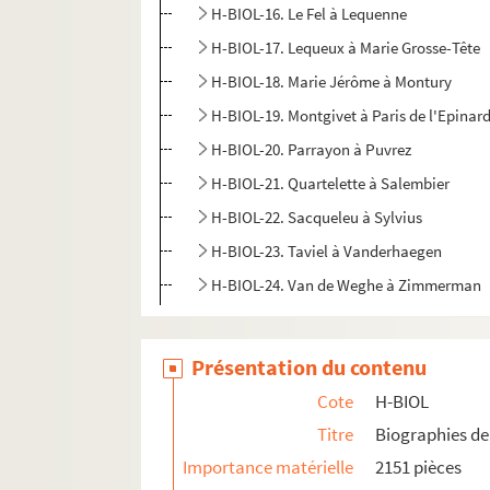
H-BIOL-16. Le Fel à Lequenne
H-BIOL-17. Lequeux à Marie Grosse-Tête
H-BIOL-18. Marie Jérôme à Montury
H-BIOL-19. Montgivet à Paris de l'Epinar
H-BIOL-20. Parrayon à Puvrez
H-BIOL-21. Quartelette à Salembier
H-BIOL-22. Sacqueleu à Sylvius
H-BIOL-23. Taviel à Vanderhaegen
H-BIOL-24. Van de Weghe à Zimmerman
Présentation du contenu
Cote
H-BIOL
Titre
Biographies de 
Importance matérielle
2151 pièces