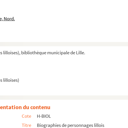
e, Nord.
illoises), bibliothèque municipale de Lille.
lilloises)
entation du contenu
Cote
H-BIOL
Titre
Biographies de personnages lillois