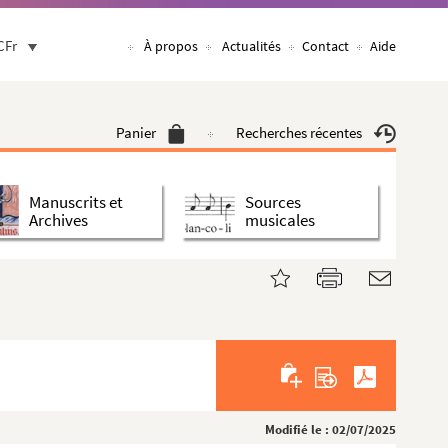
CFr
À propos
Actualités
Contact
Aide
Panier
Recherches récentes
Manuscrits et
Sources
Archives
musicales
Modifié le : 02/07/2025