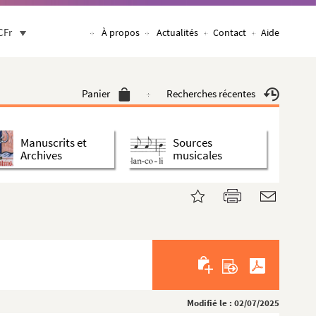
CFr
À propos
Actualités
Contact
Aide
Panier
Recherches récentes
Manuscrits et
Sources
Archives
musicales
Modifié le : 02/07/2025