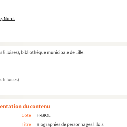
e, Nord.
illoises), bibliothèque municipale de Lille.
lilloises)
entation du contenu
Cote
H-BIOL
Titre
Biographies de personnages lillois