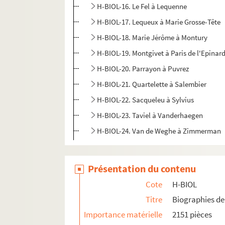
H-BIOL-16. Le Fel à Lequenne
H-BIOL-17. Lequeux à Marie Grosse-Tête
H-BIOL-18. Marie Jérôme à Montury
H-BIOL-19. Montgivet à Paris de l'Epinar
H-BIOL-20. Parrayon à Puvrez
H-BIOL-21. Quartelette à Salembier
H-BIOL-22. Sacqueleu à Sylvius
H-BIOL-23. Taviel à Vanderhaegen
H-BIOL-24. Van de Weghe à Zimmerman
Présentation du contenu
Cote
H-BIOL
Titre
Biographies de 
Importance matérielle
2151 pièces