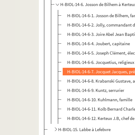
H-BIOL-14-6. Josson de Bilhem à Kerteu
H-BIOL-14-6-1. Josson de Bilhem, fa
H-BIOL-14-6-2. Jolly, commandant 
H-BIOL-14-6-3. Joire Abel Jean Baptis
H-BIOL-14-6-4. Joubert, capitaine
H-BIOL-14-6-5. Joseph Clément, élec
H-BIOL-14-6-6. Jocquetius, religieux
H-BIOL-14-6-7. Jocquet Jacques, prê
H-BIOL-14-6-8. Krabanski Gustave, ar
H-BIOL-14-6-9. Kuntz, serrurier
H-BIOL-14-6-10. Kuhlmann, famille
H-BIOL-14-6-11. Kolb Bernard Charle
H-BIOL-14-6-12. Kerteux J.B, chef de
H-BIOL-15. Labbe à Lefebvre