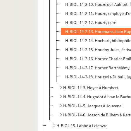
H-BIOL-14-2-10. Houzé de l'Aulnoit, 
H-BIOL-14-2-11. Houzé, employé d'o
H-BIOL-14-2-12. Houzé, curé
H-BIOL-14-2-13. Horemans Jean Bapt
H-BIOL-14-2-14. Hochart, bibliophil
H-BIOL-14-2-15. Houdoy Jules, écriv
H-BIOL-14-2-16. Hornez Charles Emi
H-BIOL-14-2-17. Hornez Barthélémy, 
H-BIOL-14-2-18. Houssois-Dubail, ju
H-BIOL-14-3. Hoyer à Humbert
H-BIOL-14-4. Hugodot à Ivan le Barb
H-BIOL-14-5. Jacques à Jouvenel
H-BIOL-14-6. Josson de Bilhem à Ker
H-BIOL-15. Labbe à Lefebvre