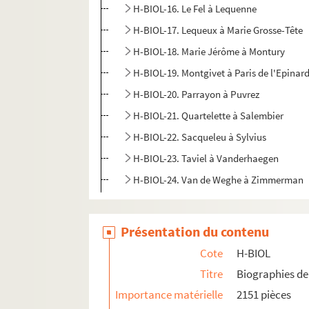
H-BIOL-16. Le Fel à Lequenne
H-BIOL-17. Lequeux à Marie Grosse-Tête
H-BIOL-18. Marie Jérôme à Montury
H-BIOL-19. Montgivet à Paris de l'Epinar
H-BIOL-20. Parrayon à Puvrez
H-BIOL-21. Quartelette à Salembier
H-BIOL-22. Sacqueleu à Sylvius
H-BIOL-23. Taviel à Vanderhaegen
H-BIOL-24. Van de Weghe à Zimmerman
Présentation du contenu
Cote
H-BIOL
Titre
Biographies de 
Importance matérielle
2151 pièces