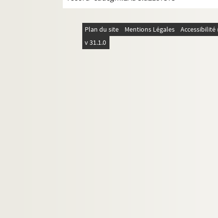
Plan du site
Mentions Légales
Accessibilit
v 31.1.0