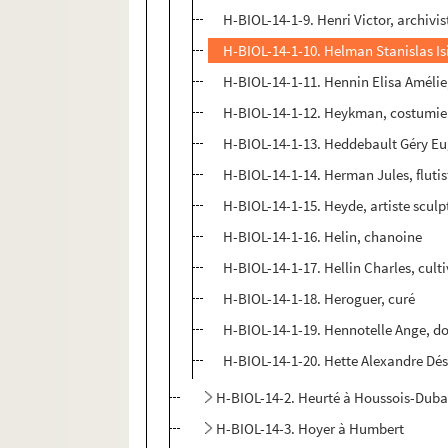
H-BIOL-14-1-9. Henri Victor, archivis
H-BIOL-14-1-10. Helman Stanislas Is
H-BIOL-14-1-11. Hennin Elisa Amélie
H-BIOL-14-1-12. Heykman, costumie
H-BIOL-14-1-13. Heddebault Géry Eu
H-BIOL-14-1-14. Herman Jules, flutis
H-BIOL-14-1-15. Heyde, artiste sculp
H-BIOL-14-1-16. Helin, chanoine
H-BIOL-14-1-17. Hellin Charles, cult
H-BIOL-14-1-18. Heroguer, curé
H-BIOL-14-1-19. Hennotelle Ange, d
H-BIOL-14-1-20. Hette Alexandre Dés
H-BIOL-14-2. Heurté à Houssois-Duba
H-BIOL-14-3. Hoyer à Humbert