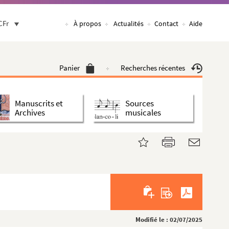
CFr
À propos
Actualités
Contact
Aide
Panier
Recherches récentes
Manuscrits et
Sources
Archives
musicales
Modifié le : 02/07/2025