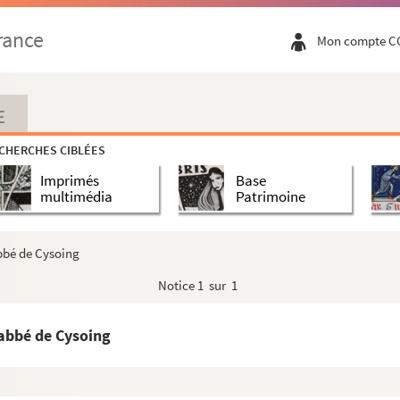
rance
Mon compte C
E
CHERCHES CIBLÉES
Imprimés
Base
multimédia
Patrimoine
bbé de Cysoing
Notice
1 sur 1
 abbé de Cysoing