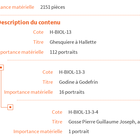
ance matérielle
2151 pièces
ugène, conventionnel
Description du contenu
ier
Cote
H-BIOL-13
Titre
Ghesquiere à Hallette
 géographe
portance matérielle
112 portraits
Cote
H-BIOL-13-3
Titre
Godine à Godefrin
Importance matérielle
16 portraits
Cote
H-BIOL-13-3-4
Titre
Gosse Pierre Guillaume Joseph, 
Importance matérielle
1 portrait