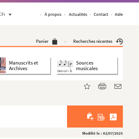
CFr
À propos
Actualités
Contact
Aide
Panier
Recherches récentes
Manuscrits et
Sources
Archives
musicales
Modifié le : 02/07/2025