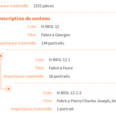
ance matérielle
2151 pièces
l
Description du contenu
Cote
H-BIOL-12
Titre
Fabre à Georges
portance matérielle
134 portraits
, docteur
Cote
H-BIOL-12-1
Titre
Fabre à Favre
Importance matérielle
16 portraits
Cote
H-BIOL-12-1-2
graphe
Titre
Fabricy Pierre Charles Joseph, li
Importance matérielle
1 portrait