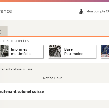
rance
Mon compte C
E
CHERCHES CIBLÉES
Imprimés
Base
multimédia
Patrimoine
utenant colonel suisse
Notice
1 sur 1
eutenant colonel suisse