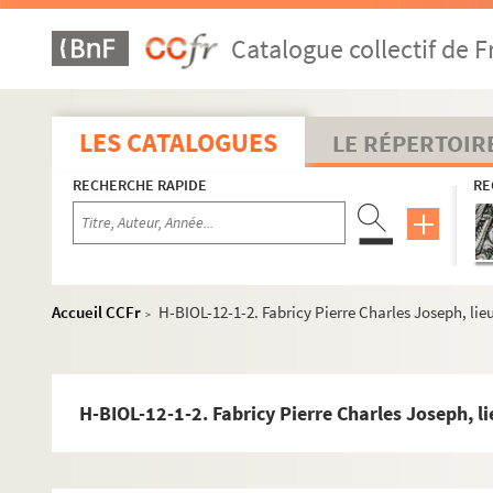
Catalogue collectif de F
LES CATALOGUES
LE RÉPERTOIR
RECHERCHE RAPIDE
RE
Accueil CCFr
H-BIOL-12-1-2. Fabricy Pierre Charles Joseph, lie
>
H-BIOL-12-1-2. Fabricy Pierre Charles Joseph, li
H-BIOL. Biographies de personnages lillois
H-BIOL-1. Acheray à Benvignat