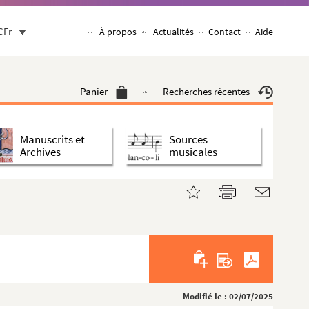
CFr
À propos
Actualités
Contact
Aide
Panier
Recherches récentes
Manuscrits et
Sources
Archives
musicales
Modifié le : 02/07/2025