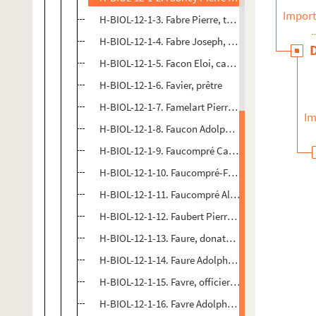
Import
H-BIOL-12-1-3. Fabre Pierre, théologien
H-BIOL-12-1-4. Fabre Joseph, conseiller municipa
H-BIOL-12-1-5. Facon Eloi, capucin
H-BIOL-12-1-6. Favier, prêtre
H-BIOL-12-1-7. Famelart Pierre, curé
Im
H-BIOL-12-1-8. Faucon Adolphe Constant François
H-BIOL-12-1-9. Faucompré Casimir, poète
H-BIOL-12-1-10. Faucompré-Fourmantel
H-BIOL-12-1-11. Faucompré Alfred
H-BIOL-12-1-12. Faubert Pierre Eloi Joseph, poète
H-BIOL-12-1-13. Faure, donateur des musées
H-BIOL-12-1-14. Faure Adolphe Alexandre, photo
H-BIOL-12-1-15. Favre, officier municipal
H-BIOL-12-1-16. Favre Adolphe, écrivain