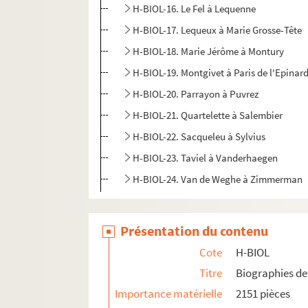
H-BIOL-16. Le Fel à Lequenne
H-BIOL-17. Lequeux à Marie Grosse-Tête
H-BIOL-18. Marie Jérôme à Montury
H-BIOL-19. Montgivet à Paris de l'Epinar
H-BIOL-20. Parrayon à Puvrez
H-BIOL-21. Quartelette à Salembier
H-BIOL-22. Sacqueleu à Sylvius
H-BIOL-23. Taviel à Vanderhaegen
H-BIOL-24. Van de Weghe à Zimmerman
Présentation du contenu
Cote
H-BIOL
Titre
Biographies de 
Importance matérielle
2151 pièces