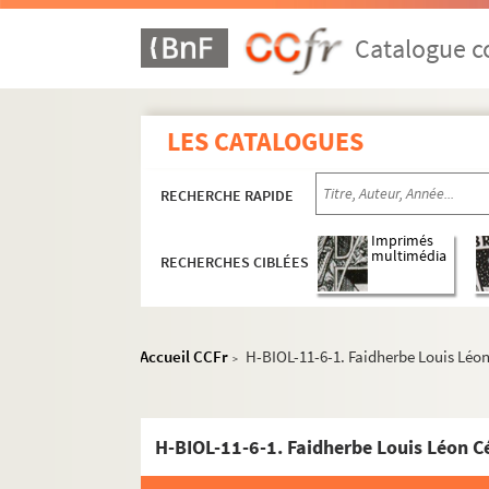
Catalogue co
LES CATALOGUES
RECHERCHE RAPIDE
Imprimés
multimédia
RECHERCHES CIBLÉES
Accueil CCFr
H-BIOL-11-6-1. Faidherbe Louis Léon
>
H-BIOL-11-6-1. Faidherbe Louis Léon Cé