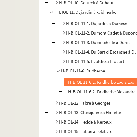
H-BIOL-10. Deturck à Duhaut
H-BIOL-11. Dujardin à Faid'herbe
H-BIOL-11-1. Dujardin à Dumesnil
H-BIOL-11-2. Dumont Cadet à Duponc
H-BIOL-11-3. Duponchelle à Durot
H-BIOL-11-4. Du Sart d'Escargne à Du
H-BIOL-11-5. Evaldre à Erouart
H-BIOL-11-6. Faidherbe
H-BIOL-11-6-1. Faidherbe Louis Léon 
H-BIOL-11-6-2. Faidherbe Alexandre 
H-BIOL-12. Fabre à Georges
H-BIOL-13. Ghesquiere à Hallette
H-BIOL-14. Hedde à Kerteux
H-BIOL-15. Labbe à Lefebvre