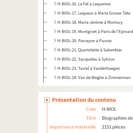
H-BIOL-16. Le Fel à Lequenne
H-BIOL-17. Lequeux à Marie Grosse-Tête
H-BIOL-18. Marie Jérôme à Montury
H-BIOL-19. Montgivet à Paris de l'Epinar
H-BIOL-20. Parrayon à Puvrez
H-BIOL-21. Quartelette à Salembier
H-BIOL-22. Sacqueleu à Sylvius
H-BIOL-23. Taviel à Vanderhaegen
H-BIOL-24. Van de Weghe à Zimmerman
Présentation du contenu
Cote
H-BIOL
Titre
Biographies de 
Importance matérielle
2151 pièces