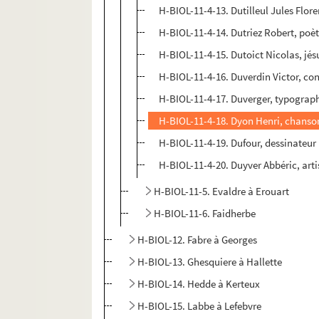
H-BIOL-11-4-13. Dutilleul Jules Flore
H-BIOL-11-4-14. Dutriez Robert, poè
H-BIOL-11-4-15. Dutoict Nicolas, jés
H-BIOL-11-4-16. Duverdin Victor, co
H-BIOL-11-4-17. Duverger, typograp
H-BIOL-11-4-18. Dyon Henri, chanso
H-BIOL-11-4-19. Dufour, dessinateur
H-BIOL-11-4-20. Duyver Abbéric, arti
H-BIOL-11-5. Evaldre à Erouart
H-BIOL-11-6. Faidherbe
H-BIOL-12. Fabre à Georges
H-BIOL-13. Ghesquiere à Hallette
H-BIOL-14. Hedde à Kerteux
H-BIOL-15. Labbe à Lefebvre