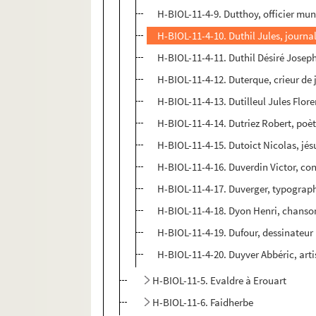
H-BIOL-11-4-9. Dutthoy, officier mun
H-BIOL-11-4-10. Duthil Jules, journal
H-BIOL-11-4-11. Duthil Désiré Josep
H-BIOL-11-4-12. Duterque, crieur de
H-BIOL-11-4-13. Dutilleul Jules Flore
H-BIOL-11-4-14. Dutriez Robert, poè
H-BIOL-11-4-15. Dutoict Nicolas, jés
H-BIOL-11-4-16. Duverdin Victor, co
H-BIOL-11-4-17. Duverger, typograp
H-BIOL-11-4-18. Dyon Henri, chanso
H-BIOL-11-4-19. Dufour, dessinateur
H-BIOL-11-4-20. Duyver Abbéric, arti
H-BIOL-11-5. Evaldre à Erouart
H-BIOL-11-6. Faidherbe