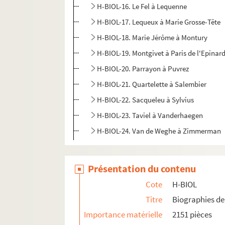
H-BIOL-16. Le Fel à Lequenne
H-BIOL-17. Lequeux à Marie Grosse-Tête
H-BIOL-18. Marie Jérôme à Montury
H-BIOL-19. Montgivet à Paris de l'Epinar
H-BIOL-20. Parrayon à Puvrez
H-BIOL-21. Quartelette à Salembier
H-BIOL-22. Sacqueleu à Sylvius
H-BIOL-23. Taviel à Vanderhaegen
H-BIOL-24. Van de Weghe à Zimmerman
Présentation du contenu
Cote
H-BIOL
Titre
Biographies de 
Importance matérielle
2151 pièces