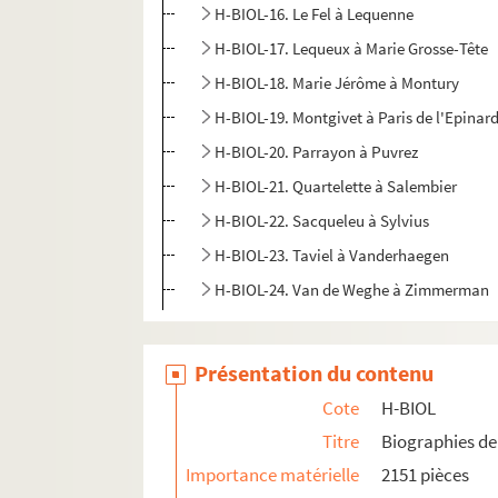
H-BIOL-16. Le Fel à Lequenne
H-BIOL-17. Lequeux à Marie Grosse-Tête
H-BIOL-18. Marie Jérôme à Montury
H-BIOL-19. Montgivet à Paris de l'Epinar
H-BIOL-20. Parrayon à Puvrez
H-BIOL-21. Quartelette à Salembier
H-BIOL-22. Sacqueleu à Sylvius
H-BIOL-23. Taviel à Vanderhaegen
H-BIOL-24. Van de Weghe à Zimmerman
Présentation du contenu
Cote
H-BIOL
Titre
Biographies de 
Importance matérielle
2151 pièces