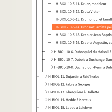
H-BIOL-10-5-11. Druez, modeleur
H-BIOL-10-5-12. Druez Victor
H-BIOL-10-5-13. Drumont E. et famil
H-BIOL-10-5-14. Dronsart, artiste pe
H-BIOL-10-5-15. Drapier Jean Baptis
H-BIOL-10-5-16. Drapier Augustin, c
H-BIOL-10-6. Dubosquiel du Maisnil à
H-BIOL-10-7. Dubois à Duchange-Da
H-BIOL-10-8. Duchaufour-Périn à Du
H-BIOL-11. Dujardin à Faid'herbe
H-BIOL-12. Fabre à Georges
H-BIOL-13. Ghesquiere à Hallette
H-BIOL-14. Hedde à Kerteux
H-BIOL-15. Labbe à Lefebvre