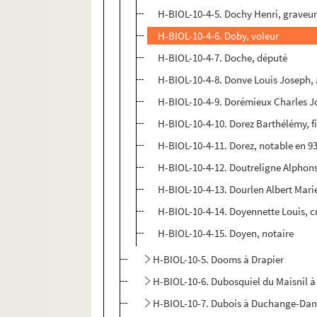
H-BIOL-10-4-5. Dochy Henri, graveu
H-BIOL-10-4-6. Doby, voleur
H-BIOL-10-4-7. Doche, député
H-BIOL-10-4-8. Donve Louis Joseph, a
H-BIOL-10-4-9. Dorémieux Charles Jo
H-BIOL-10-4-10. Dorez Barthélémy, f
H-BIOL-10-4-11. Dorez, notable en 9
H-BIOL-10-4-12. Doutreligne Alphons
H-BIOL-10-4-13. Dourlen Albert Mar
H-BIOL-10-4-14. Doyennette Louis, cr
H-BIOL-10-4-15. Doyen, notaire
H-BIOL-10-5. Dooms à Drapier
H-BIOL-10-6. Dubosquiel du Maisnil à
H-BIOL-10-7. Dubois à Duchange-Da