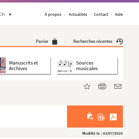
CFr
À propos
Actualités
Contact
Aide
Panier
Recherches récentes
Manuscrits et
Sources
Archives
musicales
Modifié le : 02/07/2025