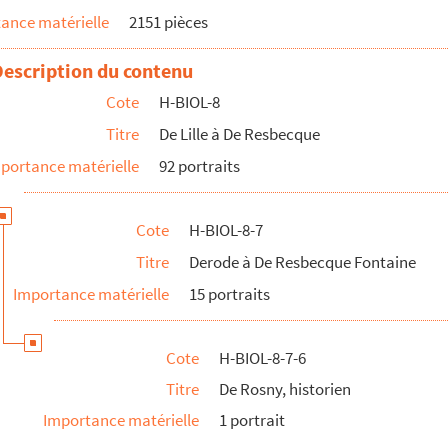
ance matérielle
2151 pièces
Description du contenu
Cote
H-BIOL-8
eurs
Titre
De Lille à De Resbecque
portance matérielle
92 portraits
lice
Cote
H-BIOL-8-7
Titre
Derode à De Resbecque Fontaine
Importance matérielle
15 portraits
Cote
H-BIOL-8-7-6
Titre
De Rosny, historien
Importance matérielle
1 portrait