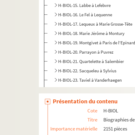
H-BIOL-15. Labbe à Lefebvre
H-BIOL-16. Le Fel à Lequenne
H-BIOL-17. Lequeux à Marie Grosse-Tête
H-BIOL-18. Marie Jérôme à Montury
H-BIOL-19. Montgivet à Paris de l'Epinar
H-BIOL-20. Parrayon à Puvrez
H-BIOL-21. Quartelette à Salembier
H-BIOL-22. Sacqueleu à Sylvius
H-BIOL-23. Taviel à Vanderhaegen
H-BIOL-24. Van de Weghe à Zimmerman
Présentation du contenu
Cote
H-BIOL
Titre
Biographies de 
Importance matérielle
2151 pièces