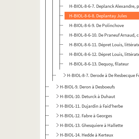
H-BIOL-8-6-7. Deplanck Alexandre, po
H-BIOL-8-6-8. Deplantay Jules
H-BIOL-8-6-9. De Polinchove
H-BIOL-8-6-10. De Praneuf Arnaud, co
H-BIOL-8-6-11. Dépret Louis, littérat
H-BIOL-8-6-12. Dépret Louis, littérat
H-BIOL-8-6-13. Dequoy, filateur
H-BIOL-8-7. Derode à De Resbecque F
H-BIOL-9. Deron à Desboeufs
H-BIOL-10. Deturck à Duhaut
H-BIOL-11. Dujardin à Faid'herbe
H-BIOL-12. Fabre à Georges
H-BIOL-13. Ghesquiere à Hallette
H-BIOL-14. Hedde à Kerteux