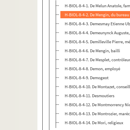
H-BIOL-8-4-1. De Melun Anatole, fam
H-BIOL-8-4-2. De Mengin, du bureau
H-BIOL-8-4-3. Demesmay Etienne Ubal
H-BIOL-8-4-4. Demeunynck Auguste, 
H-BIOL-8-4-5. Demilleville Pierre, m
H-BIOL-8-4-6. De Mengin, bailli
H-BIOL-8-4-7. De Mesplet, contrôleur
H-BIOL-8-4-8. Demon, employé
H-BIOL-8-4-9. Demogeot
H-BIOL-8-4-10. De Montazet, conseil
H-BIOL-8-4-11. Desmoutiers
H-BIOL-8-4-12. De Montmorrency Ni
H-BIOL-8-4-13. De Montrozier, maré
H-BIOL-8-4-14. De Mori, religieux