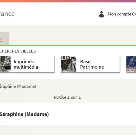
rance
Mon compte C
E
CHERCHES CIBLÉES
Imprimés
Base
multimédia
Patrimoine
Séraphine (Madame)
Notice
1 sur 1
 Séraphine (Madame)