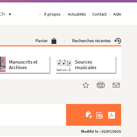
CFr
À propos
Actualités
Contact
Aide
Panier
Recherches récentes
Manuscrits et
Sources
Archives
musicales
Modifié le : 02/07/2025