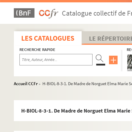
Catalogue collectif de F
LES CATALOGUES
LE RÉPERTOIR
RECHERCHE RAPIDE
RE
Accueil CCFr
H-BIOL-8-3-1. De Madre de Norguet Elma Marie 
>
H-BIOL-8-3-1. De Madre de Norguet Elma Marie