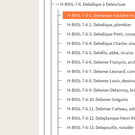
H-BIOL-7-6. Deledique à Delescluze
H-BIOL-7-6-1. Deledique Adolphe Hy
H-BIOL-7-6-2. Deledique, plombier
H-BIOL-7-6-3. Deledique-Petit, conse
H-BIOL-7-6-4. Deledique Charles Jos
H-BIOL-7-6-5. Delefils, abbé, vicaire
H-BIOL-7-6-6. Delemer François, arc
H-BIOL-7-6-7. Delemer Léonard, cons
H-BIOL-7-6-8. Delemer Louis, dessin
H-BIOL-7-6-9. Delemer-Delannoy, br
H-BIOL-7-6-10. Delemer Grégoire
H-BIOL-7-6-11. Delemer Catteau, ad
H-BIOL-7-6-12. Deleplanque Henri Ro
H-BIOL-7-6-13. Delepouille, notable