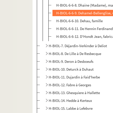
H-BIOL-6-6-8. Dhaine (Madame), m
H-BIOL-6-6-9. Dehamel-Bellenglise,
H-BIOL-6-6-10. Dehau, famille
H-BIOL-6-6-11. De Hennin Ferdinand,
H-BIOL-6-6-12. D'Hondt Jean, fabric
H-BIOL-7. Déjardin-Verkinder à Deliot
H-BIOL-8. De Lille à De Resbecque
H-BIOL-9. Deron à Desboeufs
H-BIOL-10. Deturck à Duhaut
H-BIOL-11. Dujardin à Faid'herbe
H-BIOL-12. Fabre à Georges
H-BIOL-13. Ghesquiere à Hallette
H-BIOL-14. Hedde à Kerteux
H-BIOL-15. Labbe à Lefebvre