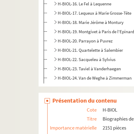
H-BIOL-16. Le Fel à Lequenne
H-BIOL-17. Lequeux à Marie Grosse-Tête
H-BIOL-18. Marie Jérôme à Montury
H-BIOL-19. Montgivet à Paris de l'Epinar
H-BIOL-20. Parrayon à Puvrez
H-BIOL-21. Quartelette à Salembier
H-BIOL-22. Sacqueleu à Sylvius
H-BIOL-23. Taviel à Vanderhaegen
H-BIOL-24. Van de Weghe à Zimmerman
Présentation du contenu
Cote
H-BIOL
Titre
Biographies de 
Importance matérielle
2151 pièces