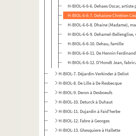
H-BIOL-6-6-6. Dehaes Oscar, artiste 
H-BIOL-6-6-7. Dehaisne Chrétien Cé
H-BIOL-6-6-8. Dhaine (Madame), m
H-BIOL-6-6-9. Dehamel-Bellenglise,
H-BIOL-6-6-10. Dehau, famille
H-BIOL-6-6-11. De Hennin Ferdinand,
H-BIOL-6-6-12. D'Hondt Jean, fabric
H-BIOL-7. Déjardin-Verkinder à Deliot
H-BIOL-8. De Lille à De Resbecque
H-BIOL-9. Deron à Desboeufs
H-BIOL-10. Deturck à Duhaut
H-BIOL-11. Dujardin à Faid'herbe
H-BIOL-12. Fabre à Georges
H-BIOL-13. Ghesquiere à Hallette