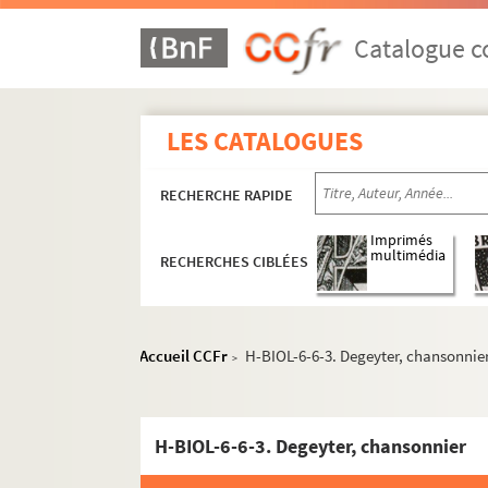
Catalogue co
LES CATALOGUES
RECHERCHE RAPIDE
Imprimés
multimédia
RECHERCHES CIBLÉES
Accueil CCFr
H-BIOL-6-6-3. Degeyter, chansonnie
>
H-BIOL-6-6-3. Degeyter, chansonnier