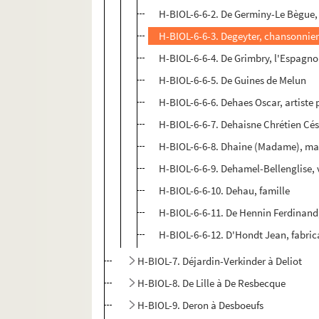
H-BIOL-6-6-2. De Germiny-Le Bègue,
H-BIOL-6-6-3. Degeyter, chansonnie
H-BIOL-6-6-4. De Grimbry, l'Espagnol
H-BIOL-6-6-5. De Guines de Melun
H-BIOL-6-6-6. Dehaes Oscar, artiste 
H-BIOL-6-6-7. Dehaisne Chrétien Cé
H-BIOL-6-6-8. Dhaine (Madame), m
H-BIOL-6-6-9. Dehamel-Bellenglise,
H-BIOL-6-6-10. Dehau, famille
H-BIOL-6-6-11. De Hennin Ferdinand,
H-BIOL-6-6-12. D'Hondt Jean, fabric
H-BIOL-7. Déjardin-Verkinder à Deliot
H-BIOL-8. De Lille à De Resbecque
H-BIOL-9. Deron à Desboeufs