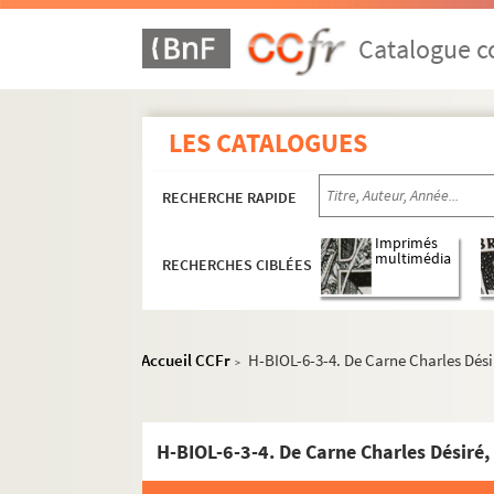
Catalogue co
LES CATALOGUES
RECHERCHE RAPIDE
Imprimés
multimédia
RECHERCHES CIBLÉES
Accueil CCFr
H-BIOL-6-3-4. De Carne Charles Désir
>
H-BIOL-6-3-4. De Carne Charles Désiré, 