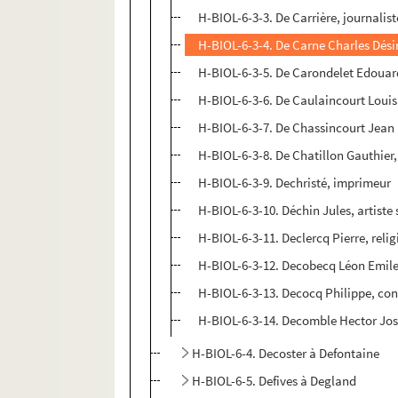
H-BIOL-6-3-3. De Carrière, journalist
H-BIOL-6-3-4. De Carne Charles Désir
H-BIOL-6-3-5. De Carondelet Edouard
H-BIOL-6-3-6. De Caulaincourt Louis 
H-BIOL-6-3-7. De Chassincourt Jean
H-BIOL-6-3-8. De Chatillon Gauthier, 
H-BIOL-6-3-9. Dechristé, imprimeur
H-BIOL-6-3-10. Déchin Jules, artiste
H-BIOL-6-3-11. Declercq Pierre, reli
H-BIOL-6-3-12. Decobecq Léon Emil
H-BIOL-6-3-13. Decocq Philippe, con
H-BIOL-6-3-14. Decomble Hector Jos
H-BIOL-6-4. Decoster à Defontaine
H-BIOL-6-5. Defives à Degland