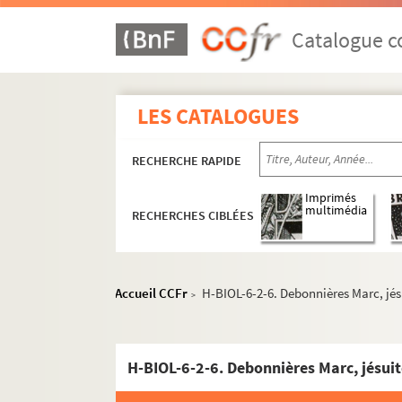
Catalogue co
LES CATALOGUES
RECHERCHE RAPIDE
Imprimés
multimédia
RECHERCHES CIBLÉES
Accueil CCFr
H-BIOL-6-2-6. Debonnières Marc, jés
>
H-BIOL-6-2-6. Debonnières Marc, jésui