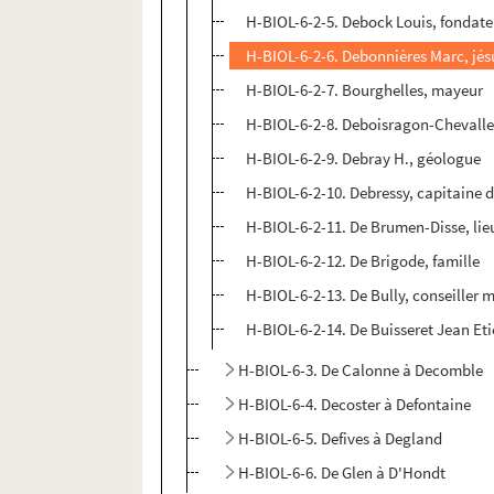
H-BIOL-6-2-5. Debock Louis, fondateu
H-BIOL-6-2-6. Debonnières Marc, jés
H-BIOL-6-2-7. Bourghelles, mayeur
H-BIOL-6-2-8. Deboisragon-Chevalle
H-BIOL-6-2-9. Debray H., géologue
H-BIOL-6-2-10. Debressy, capitaine de
H-BIOL-6-2-11. De Brumen-Disse, lie
H-BIOL-6-2-12. De Brigode, famille
H-BIOL-6-2-13. De Bully, conseiller 
H-BIOL-6-2-14. De Buisseret Jean Eti
H-BIOL-6-3. De Calonne à Decomble
H-BIOL-6-4. Decoster à Defontaine
H-BIOL-6-5. Defives à Degland
H-BIOL-6-6. De Glen à D'Hondt