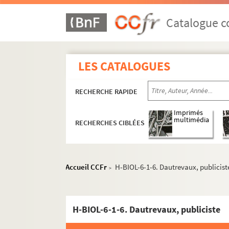
Catalogue co
LES CATALOGUES
RECHERCHE RAPIDE
Imprimés
multimédia
RECHERCHES CIBLÉES
Accueil CCFr
H-BIOL-6-1-6. Dautrevaux, publicist
>
H-BIOL-6-1-6. Dautrevaux, publiciste