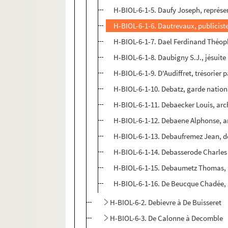
H-BIOL-6-1-5. Daufy Joseph, représ
H-BIOL-6-1-6. Dautrevaux, publicist
H-BIOL-6-1-7. Dael Ferdinand Théop
H-BIOL-6-1-8. Daubigny S.J., jésuite
H-BIOL-6-1-9. D'Audiffret, trésorier 
H-BIOL-6-1-10. Debatz, garde nation
H-BIOL-6-1-11. Debaecker Louis, ar
H-BIOL-6-1-12. Debaene Alphonse, ar
H-BIOL-6-1-13. Debaufremez Jean, 
H-BIOL-6-1-14. Debasserode Charles 
H-BIOL-6-1-15. Debaumetz Thomas,
H-BIOL-6-1-16. De Beucque Chadée,
H-BIOL-6-2. Debievre à De Buisseret
H-BIOL-6-3. De Calonne à Decomble