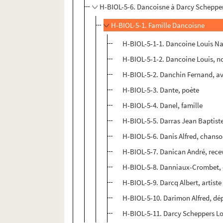
H-BIOL-5-6. Dancoisne à Darcy Scheppe
H-BIOL-5-1. Famille Dancoisne
H-BIOL-5-1-1. Dancoine Louis Nar
H-BIOL-5-1-2. Dancoine Louis, n
H-BIOL-5-2. Danchin Fernand, a
H-BIOL-5-3. Dante, poète
H-BIOL-5-4. Danel, famille
H-BIOL-5-5. Darras Jean Baptis
H-BIOL-5-6. Danis Alfred, chans
H-BIOL-5-7. Danican André, rec
H-BIOL-5-8. Danniaux-Crombet, o
H-BIOL-5-9. Darcq Albert, artiste
H-BIOL-5-10. Darimon Alfred, dé
H-BIOL-5-11. Darcy Scheppers Lo