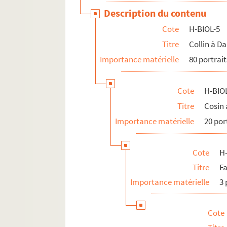
Description du contenu
Cote
H-BIOL-5
Titre
Collin à D
Importance matérielle
80 portrait
Cote
H-BIOL
Titre
Cosin 
Importance matérielle
20 por
Cote
H-
Titre
F
Importance matérielle
3 
Cote