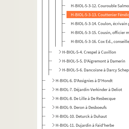
H-BIOL-5-3-12. Courouble Salmo
H-BIOL-5-3-13. Couttenier Fénél
H-BIOL-5-3-14. Coulon, écrivain
H-BIOL-5-3-15. Cousin, officier 
H-BIOL-5-3-16. Cox Ed., conseill
H-BIOL-5-4. Crespel à Cuvillon
H-BIOL-5-5. D'Aigremont à Damerin
H-BIOL-5-6. Dancoisne à Darcy Schep
H-BIOL-6. D'Assignies à D'Hondt
H-BIOL-7. Déjardin-Verkinder à Deliot
H-BIOL-8. De Lille à De Resbecque
H-BIOL-9. Deron à Desboeufs
H-BIOL-10. Deturck à Duhaut
H-BIOL-11. Dujardin à Faid'herbe