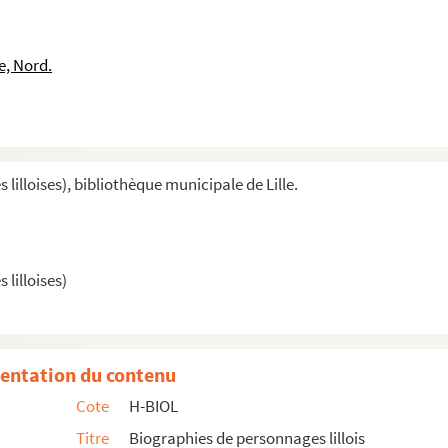
e, Nord.
illoises), bibliothèque municipale de Lille.
lilloises)
entation du contenu
Cote
H-BIOL
Titre
Biographies de personnages lillois