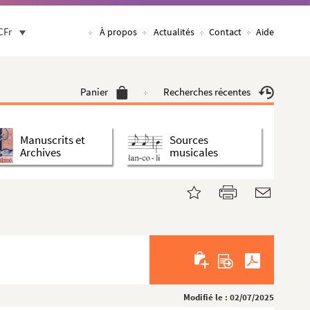
CFr
À propos
Actualités
Contact
Aide
Panier
Recherches récentes
Manuscrits et
Sources
Archives
musicales
Modifié le : 02/07/2025