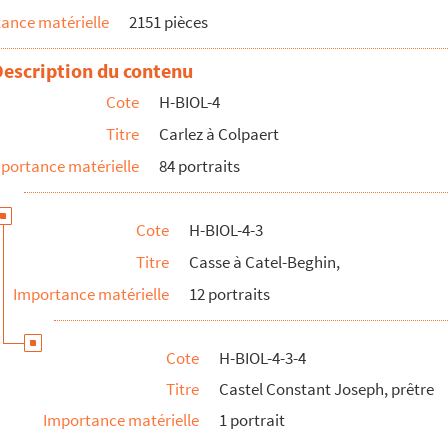
ance matérielle
2151 pièces
Description du contenu
Cote
H-BIOL-4
Titre
Carlez à Colpaert
portance matérielle
84 portraits
rtiste peintre
Cote
H-BIOL-4-3
Titre
Casse à Catel-Beghin,
Importance matérielle
12 portraits
Cote
H-BIOL-4-3-4
Titre
Castel Constant Joseph, prêtre
Importance matérielle
1 portrait