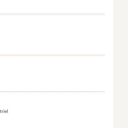
triel