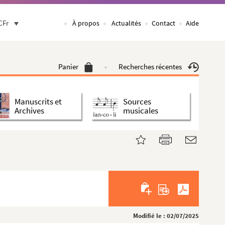
CFr
À propos
Actualités
Contact
Aide
Panier
Recherches récentes
Manuscrits et
Sources
Archives
musicales
Modifié le : 02/07/2025