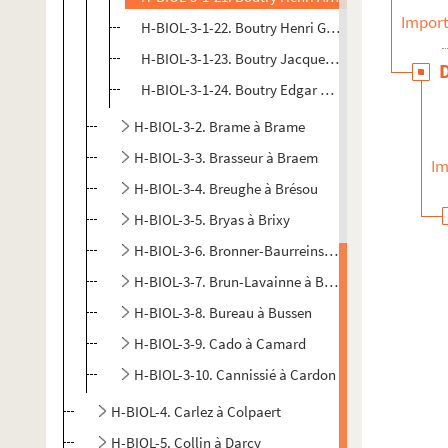
Import
H-BIOL-3-1-22. Boutry Henri Gustave Désiré
H-BIOL-3-1-23. Boutry Jacques, charron
H-BIOL-3-1-24. Boutry Edgar Henri, artiste sculpt
H-BIOL-3-2. Brame à Brame
H-BIOL-3-3. Brasseur à Braem
Im
H-BIOL-3-4. Breughe à Brésou
H-BIOL-3-5. Bryas à Brixy
H-BIOL-3-6. Bronner-Baurreins à Brousse
H-BIOL-3-7. Brun-Lavainne à Bryan
H-BIOL-3-8. Bureau à Bussen
H-BIOL-3-9. Cado à Camard
H-BIOL-3-10. Cannissié à Cardon
H-BIOL-4. Carlez à Colpaert
H-BIOL-5. Collin à Darcy