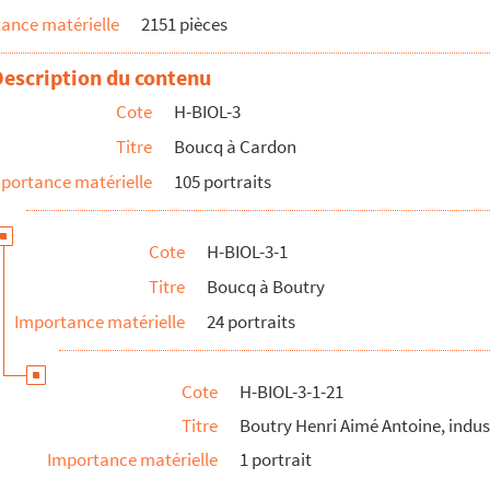
ance matérielle
2151 pièces
Description du contenu
eur
Cote
H-BIOL-3
Titre
Boucq à Cardon
portance matérielle
105 portraits
Cote
H-BIOL-3-1
Titre
Boucq à Boutry
Importance matérielle
24 portraits
Cote
H-BIOL-3-1-21
Titre
Boutry Henri Aimé Antoine, indus
Importance matérielle
1 portrait