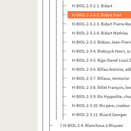
H-BIOL-2-3-2-1. Bidart
H-BIOL-2-3-2-2. Bidart Paul
H-BIOL-2-3-2-3. Bidart Pierre Al
H-BIOL-2-3-2-4. Bidart Mathieu
H-BIOL-2-3-3. Bidoux Jean-Pierre
H-BIOL-2-3-4. Biebuyck Henri, s
H-BIOL-2-3-5. Bigo-Danel Louis 
H-BIOL-2-3-6. Billau Antoine, ab
H-BIOL-2-3-7. Billaux, teinturier
H-BIOL-2-3-8. Billet François, bo
H-BIOL-2-3-9. Bis Hyppolite, ch
H-BIOL-2-3-10. Bis père, ciseleur
H-BIOL-2-3-11. Bizard Georges
H-BIOL-2-4. Blanchaux à Bluysen