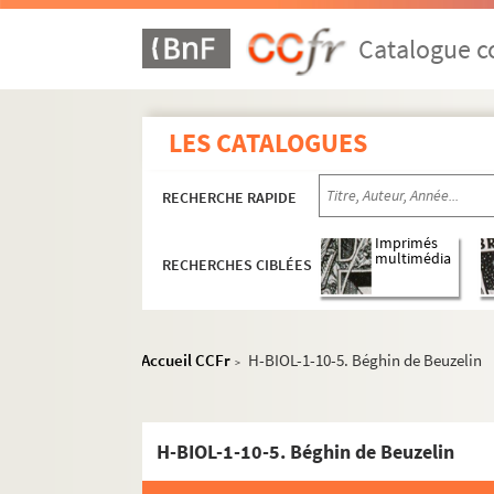
Catalogue co
LES CATALOGUES
RECHERCHE RAPIDE
Imprimés
multimédia
RECHERCHES CIBLÉES
Accueil CCFr
H-BIOL-1-10-5. Béghin de Beuzelin
>
H-BIOL-1-10-5. Béghin de Beuzelin
H-BIOL. Biographies de personnages lillois