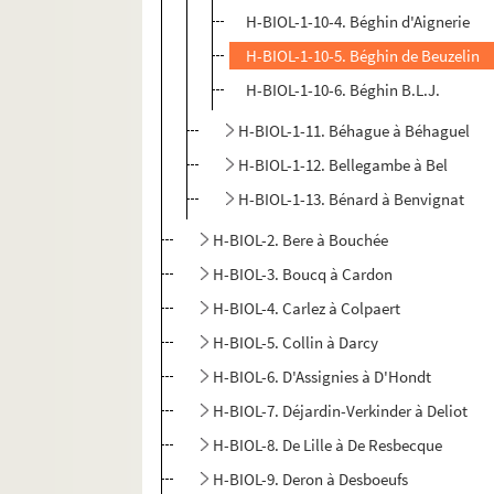
H-BIOL-1-10-4. Béghin d'Aignerie
H-BIOL-1-10-5. Béghin de Beuzelin
H-BIOL-1-10-6. Béghin B.L.J.
H-BIOL-1-11. Béhague à Béhaguel
H-BIOL-1-12. Bellegambe à Bel
H-BIOL-1-13. Bénard à Benvignat
H-BIOL-2. Bere à Bouchée
H-BIOL-3. Boucq à Cardon
H-BIOL-4. Carlez à Colpaert
H-BIOL-5. Collin à Darcy
H-BIOL-6. D'Assignies à D'Hondt
H-BIOL-7. Déjardin-Verkinder à Deliot
H-BIOL-8. De Lille à De Resbecque
H-BIOL-9. Deron à Desboeufs