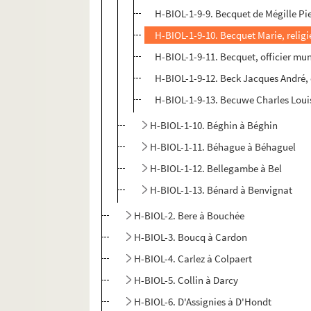
H-BIOL-1-9-9. Becquet de Mégille Pi
H-BIOL-1-9-10. Becquet Marie, relig
H-BIOL-1-9-11. Becquet, officier mu
H-BIOL-1-9-12. Beck Jacques André, 
H-BIOL-1-9-13. Becuwe Charles Loui
H-BIOL-1-10. Béghin à Béghin
H-BIOL-1-11. Béhague à Béhaguel
H-BIOL-1-12. Bellegambe à Bel
H-BIOL-1-13. Bénard à Benvignat
H-BIOL-2. Bere à Bouchée
H-BIOL-3. Boucq à Cardon
H-BIOL-4. Carlez à Colpaert
H-BIOL-5. Collin à Darcy
H-BIOL-6. D'Assignies à D'Hondt