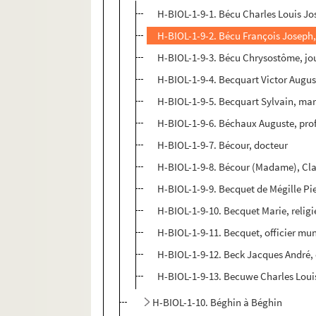
H-BIOL-1-9-1. Bécu Charles Louis Jo
H-BIOL-1-9-2. Bécu François Joseph
H-BIOL-1-9-3. Bécu Chrysostôme, jo
H-BIOL-1-9-4. Becquart Victor August
H-BIOL-1-9-5. Becquart Sylvain, ma
H-BIOL-1-9-6. Béchaux Auguste, pro
H-BIOL-1-9-7. Bécour, docteur
H-BIOL-1-9-8. Bécour (Madame), Cl
H-BIOL-1-9-9. Becquet de Mégille Pi
H-BIOL-1-9-10. Becquet Marie, relig
H-BIOL-1-9-11. Becquet, officier mu
H-BIOL-1-9-12. Beck Jacques André, 
H-BIOL-1-9-13. Becuwe Charles Loui
H-BIOL-1-10. Béghin à Béghin