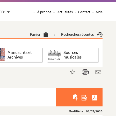
CFr
À propos
Actualités
Contact
Aide
Panier
Recherches récentes
Manuscrits et
Sources
Archives
musicales
Modifié le : 02/07/2025