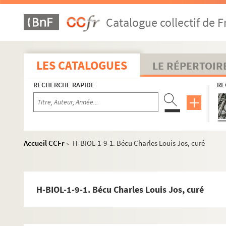
Catalogue collectif de F
LES CATALOGUES
LE RÉPERTOIR
RECHERCHE RAPIDE
RE
Accueil CCFr
H-BIOL-1-9-1. Bécu Charles Louis Jos, curé
>
H-BIOL-1-9-1. Bécu Charles Louis Jos, curé