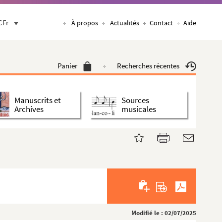
CFr
À propos
Actualités
Contact
Aide
Panier
Recherches récentes
Manuscrits et
Sources
Archives
musicales
Modifié le : 02/07/2025