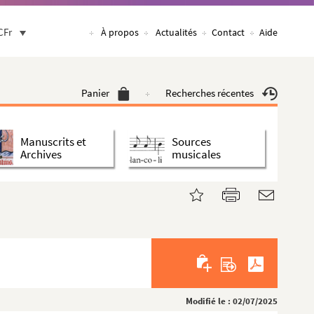
CFr
À propos
Actualités
Contact
Aide
Panier
Recherches récentes
Manuscrits et
Sources
Archives
musicales
Modifié le : 02/07/2025