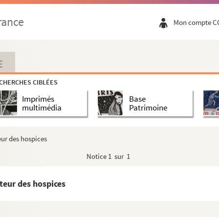
rance
Mon compte C
E
CHERCHES CIBLÉES
Imprimés
Base
multimédia
Patrimoine
eur des hospices
Notice
1 sur 1
teur des hospices
aire