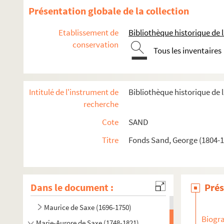
Présentation globale de la collection
Etablissement de
Bibliothèque historique de la
conservation
Tous les inventaires
Intitulé de l'instrument de
Bibliothèque historique de l
recherche
Cote
SAND
Titre
Fonds Sand, George (1804-18
Dans le document :
Prés
Marie-Aurore de Koenigsmark (1662-1728)
Maurice de Saxe (1696-1750)
Biogra
Marie-Aurore de Saxe (1748-1821)