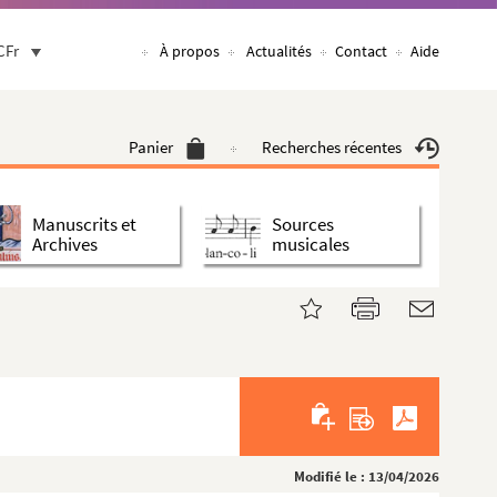
CFr
À propos
Actualités
Contact
Aide
Panier
Recherches récentes
Manuscrits et
Sources
Archives
musicales
Modifié le : 13/04/2026