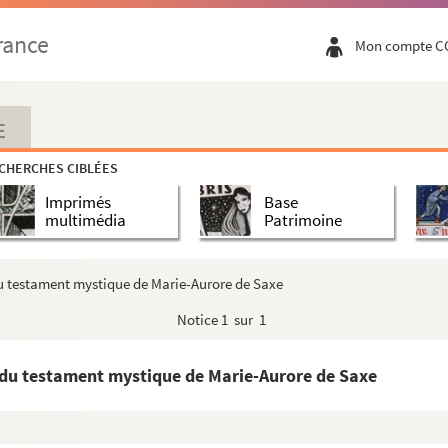
rance
Mon compte C
E
CHERCHES CIBLÉES
Imprimés
Base
multimédia
Patrimoine
u testament mystique de Marie-Aurore de Saxe
Notice
1 sur 1
 du testament mystique de Marie-Aurore de Saxe