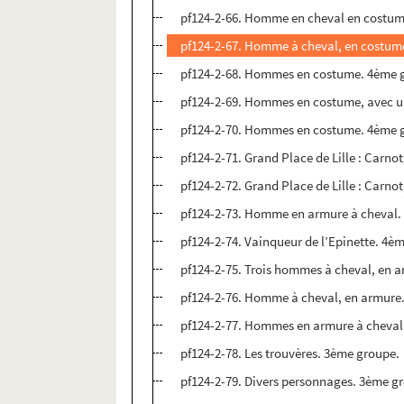
pf124-2-66. Homme en cheval en costum
pf124-2-67. Homme à cheval, en costum
pf124-2-68. Hommes en costume. 4ème 
pf124-2-69. Hommes en costume, avec u
pf124-2-70. Hommes en costume. 4ème 
pf124-2-71. Grand Place de Lille : Carnot
pf124-2-72. Grand Place de Lille : Carnot
pf124-2-73. Homme en armure à cheval.
pf124-2-74. Vainqueur de l’Epinette. 4è
pf124-2-75. Trois hommes à cheval, en 
pf124-2-76. Homme à cheval, en armure
pf124-2-77. Hommes en armure à cheval
pf124-2-78. Les trouvères. 3ème groupe.
pf124-2-79. Divers personnages. 3ème g