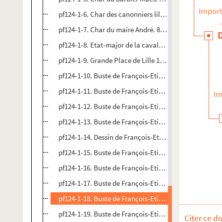
Import
pf124-1-6. Char des canonniers lillois. 8 octobre 1882,
pf124-1-7. Char du maire André. 8 octobre 1882, 5 heur
pf124-1-8. Etat-major de la cavalcade. 8 octobre 1882,
pf124-1-9. Grande Place de Lille 1882, 8 octobre, 5 heu
pf124-1-10. Buste de François-Etienne Jean Baptiste An
pf124-1-11. Buste de François-Etienne Jean Baptiste An
Im
pf124-1-12. Buste de François-Etienne Jean Baptiste An
pf124-1-13. Buste de François-Etienne Jean Baptiste An
pf124-1-14. Dessin de François-Etienne Jean Baptiste A
pf124-1-15. Buste de François-Etienne Jean Baptiste An
pf124-1-16. Buste de François-Etienne Jean Baptiste An
pf124-1-17. Buste de François-Etienne Jean Baptiste An
pf124-1-18. Buste de François-Etienne Jean Baptiste An
pf124-1-19. Buste de François-Etienne Jean Baptiste An
Citer ce d