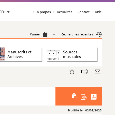
CFr
À propos
Actualités
Contact
Aide
Panier
Recherches récentes
Manuscrits et
Sources
Archives
musicales
Modifié le : 02/07/2025