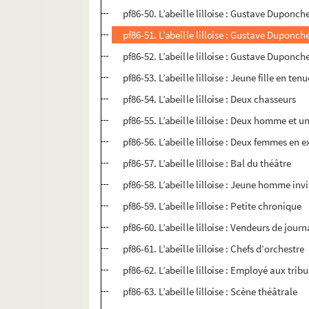
pf86-50. L’abeille lilloise : Gustave Duponch
pf86-51. L’abeille lilloise : Gustave Dupon
pf86-52. L’abeille lilloise : Gustave Duponc
pf86-53. L’abeille lilloise : Jeune fille en ten
pf86-54. L’abeille lilloise : Deux chasseurs
pf86-55. L’abeille lilloise : Deux homme et u
pf86-56. L’abeille lilloise : Deux femmes en 
pf86-57. L’abeille lilloise : Bal du théâtre
pf86-58. L’abeille lilloise : Jeune homme in
pf86-59. L’abeille lilloise : Petite chronique
pf86-60. L’abeille lilloise : Vendeurs de jour
pf86-61. L’abeille lilloise : Chefs d’orchestre
pf86-62. L’abeille lilloise : Employé aux tri
pf86-63. L’abeille lilloise : Scène théâtrale