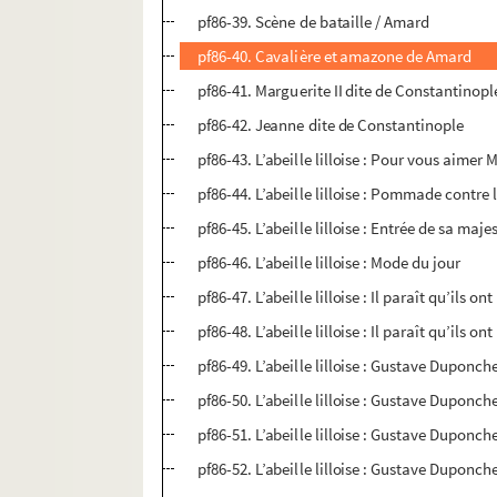
pf86-39. Scène de bataille / Amard
pf86-40. Cavalière et amazone de Amard
pf86-41. Marguerite II dite de Constantinopl
pf86-42. Jeanne dite de Constantinople
pf86-43. L’abeille lilloise : Pour vous aimer
pf86-44. L’abeille lilloise : Pommade contre
pf86-45. L’abeille lilloise : Entrée de sa maje
pf86-46. L’abeille lilloise : Mode du jour
pf86-47. L’abeille lilloise : Il paraît qu’ils o
pf86-48. L’abeille lilloise : Il paraît qu’ils o
pf86-49. L’abeille lilloise : Gustave Duponch
pf86-50. L’abeille lilloise : Gustave Duponch
pf86-51. L’abeille lilloise : Gustave Dupon
pf86-52. L’abeille lilloise : Gustave Duponc