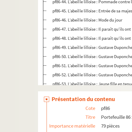
pf86-44. L’abeille lilloise : Pommade contre
pf86-45. L’abeille lilloise : Entrée de sa maje
pf86-46. L’abeille lilloise : Mode du jour
pf86-47. L’abeille lilloise : Il paraît qu’ils o
pf86-48. L’abeille lilloise : Il paraît qu’ils o
pf86-49. L’abeille lilloise : Gustave Duponch
pf86-50. L’abeille lilloise : Gustave Duponch
pf86-51. L’abeille lilloise : Gustave Dupon
pf86-52. L’abeille lilloise : Gustave Duponc
pf86-53. L’abeille lilloise : Jeune fille en ten
pf86-54. L’abeille lilloise : Deux chasseurs
Présentation du contenu
pf86-55. L’abeille lilloise : Deux homme et u
Cote
pf86
pf86-56. L’abeille lilloise : Deux femmes en 
Titre
Portefeuille 86
pf86-57. L’abeille lilloise : Bal du théâtre
Importance matérielle
79 pièces
pf86-58. L’abeille lilloise : Jeune homme in