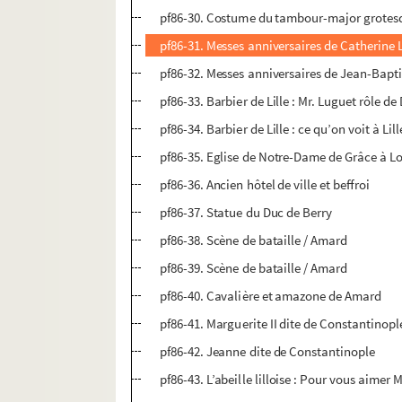
pf86-30. Costume du tambour-major grotes
pf86-31. Messes anniversaires de Catherine 
pf86-32. Messes anniversaires de Jean-Bapt
pf86-33. Barbier de Lille : Mr. Luguet rôle d
pf86-34. Barbier de Lille : ce qu’on voit à Lil
pf86-35. Eglise de Notre-Dame de Grâce à L
pf86-36. Ancien hôtel de ville et beffroi
pf86-37. Statue du Duc de Berry
pf86-38. Scène de bataille / Amard
pf86-39. Scène de bataille / Amard
pf86-40. Cavalière et amazone de Amard
pf86-41. Marguerite II dite de Constantinopl
pf86-42. Jeanne dite de Constantinople
pf86-43. L’abeille lilloise : Pour vous aimer