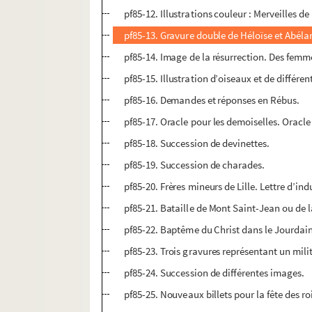
pf85-12. Illustrations couleur : Merveilles de 
pf85-13. Gravure double de Héloïse et Abéla
pf85-14. Image de la résurrection. Des fem
pf85-15. Illustration d’oiseaux et de différen
pf85-16. Demandes et réponses en Rébus.
pf85-17. Oracle pour les demoiselles. Oracl
pf85-18. Succession de devinettes.
pf85-19. Succession de charades.
pf85-20. Frères mineurs de Lille. Lettre d’in
pf85-21. Bataille de Mont Saint-Jean ou de l
pf85-22. Baptême du Christ dans le Jourdai
pf85-23. Trois gravures représentant un milit
pf85-24. Succession de différentes images.
pf85-25. Nouveaux billets pour la fête des r