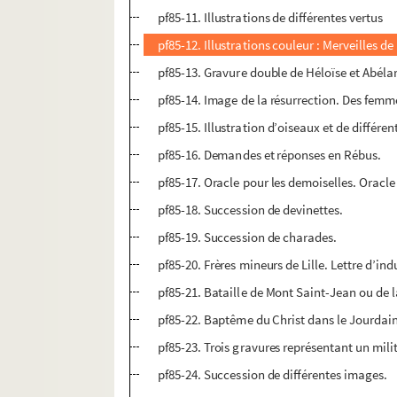
pf85-11. Illustrations de différentes vertus
pf85-12. Illustrations couleur : Merveilles de 
pf85-13. Gravure double de Héloïse et Abéla
pf85-14. Image de la résurrection. Des fem
pf85-15. Illustration d’oiseaux et de différen
pf85-16. Demandes et réponses en Rébus.
pf85-17. Oracle pour les demoiselles. Oracl
pf85-18. Succession de devinettes.
pf85-19. Succession de charades.
pf85-20. Frères mineurs de Lille. Lettre d’in
pf85-21. Bataille de Mont Saint-Jean ou de l
pf85-22. Baptême du Christ dans le Jourdai
pf85-23. Trois gravures représentant un milit
pf85-24. Succession de différentes images.