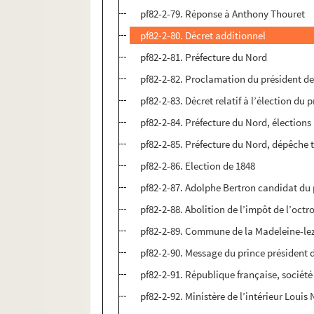
pf82-2-79. Réponse à Anthony Thouret
pf82-2-80. Décret additionnel
pf82-2-81. Préfecture du Nord
pf82-2-82. Proclamation du président de
pf82-2-83. Décret relatif à l’élection du
pf82-2-84. Préfecture du Nord, élection
pf82-2-85. Préfecture du Nord, dépêche 
pf82-2-86. Election de 1848
pf82-2-87. Adolphe Bertron candidat du
pf82-2-88. Abolition de l’impôt de l’octr
pf82-2-89. Commune de la Madeleine-lez-L
pf82-2-90. Message du prince président 
pf82-2-91. République française, société
pf82-2-92. Ministère de l’intérieur Loui