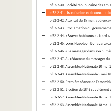
pf82-2-40. Société républicaine des ami
pf82-2-41. Liste d’union et de conciliat
pf82-2-42. Attentat du 15 mai, audience
pf82-2-43. Proclamation du gouvernemen
pf82-2-44. « Braves habitants du Nord ».
pf82-2-45. Louis Napoléon Bonaparte ca
pf82-2-46. « Le messager dans son numéro 
pf82-2-47. Au rédacteur du messager du
pf82-2-48. Assemblée Nationale 18 mai 
pf82-2-49. Assemblée Nationale 5 mai 18
pf82-2-50. Première séance de l’assembl
pf82-2-51. Election de 1848 supplément 
pf82-2-52. Assemblée Nationale 16 mai 
pf82-2-53. Assemblée Nationale 18 mai 