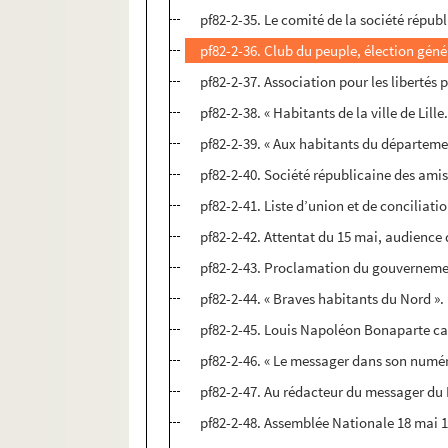
pf82-2-35. Le comité de la société républi
pf82-2-36. Club du peuple, élection géné
pf82-2-37. Association pour les libertés 
pf82-2-38. « Habitants de la ville de Lille
pf82-2-39. « Aux habitants du départeme
pf82-2-40. Société républicaine des ami
pf82-2-41. Liste d’union et de conciliat
pf82-2-42. Attentat du 15 mai, audience
pf82-2-43. Proclamation du gouvernemen
pf82-2-44. « Braves habitants du Nord ».
pf82-2-45. Louis Napoléon Bonaparte ca
pf82-2-46. « Le messager dans son numéro 
pf82-2-47. Au rédacteur du messager du
pf82-2-48. Assemblée Nationale 18 mai 